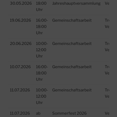
30.05.2026
18:00
Jahreshauptversammlung
Verei
Uhr
19.06.2026
16:00-
Gemeinschaftsarbeit
Treffp
18:00
Verei
Uhr
20.06.2026
10:00-
Gemeinschaftsarbeit
Treffp
12:00
Verei
Uhr
10.07.2026
16:00-
Gemeinschaftsarbeit
Treffp
18:00
Verei
Uhr
11.07.2026
10:00-
Gemeinschaftsarbeit
Treffp
12:00
Verei
Uhr
11.07.2026
ab
Sommerfest 2026
Verei