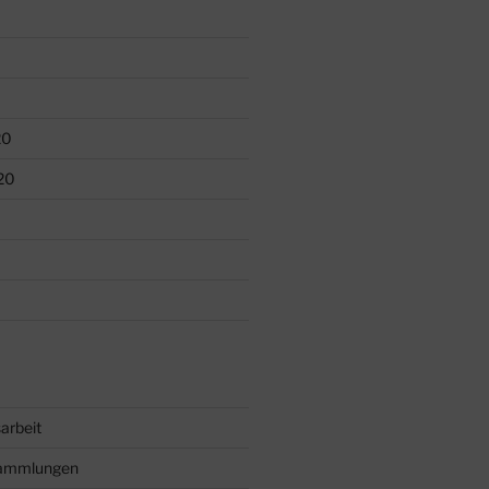
20
20
arbeit
sammlungen