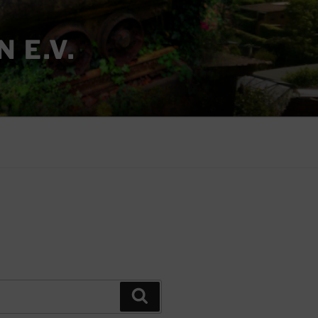
 E.V.
Suchen