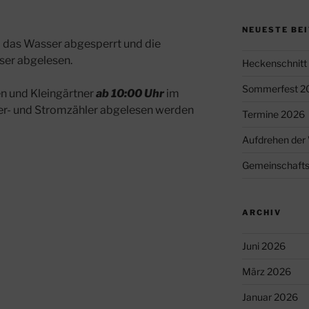
NEUESTE BE
d das Wasser abgesperrt und die
ser abgelesen.
Heckenschnitt
Sommerfest 2
n und Kleingärtner
ab 10:00 Uhr
im
ser- und Stromzähler abgelesen werden
Termine 2026
Aufdrehen der 
Gemeinschafts
ARCHIV
Juni 2026
März 2026
Januar 2026