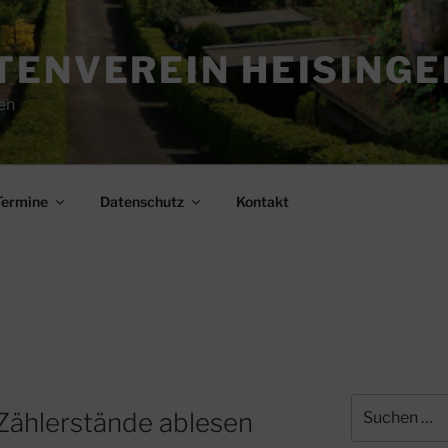
ENVEREIN HEISINGEN
en
Termine
Datenschutz
Kontakt
Suchen
Zählerstände ablesen
nach: