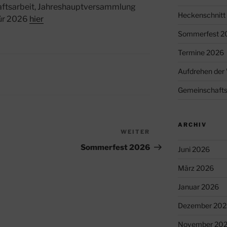
haftsarbeit, Jahreshauptversammlung
Heckenschnitt
 für 2026
hier
Sommerfest 2
Termine 2026
Aufdrehen der 
Gemeinschafts
ARCHIV
WEITER
Nächster
Beitrag
Sommerfest 2026
Juni 2026
März 2026
Januar 2026
Dezember 202
November 20