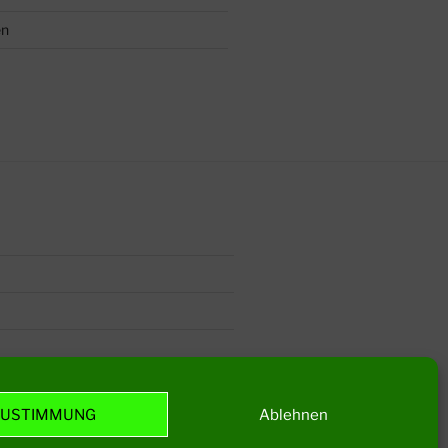
en
ZUSTIMMUNG
Ablehnen