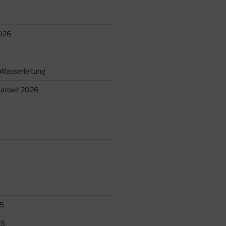
026
Wasserleitung
arbeit 2026
5
25