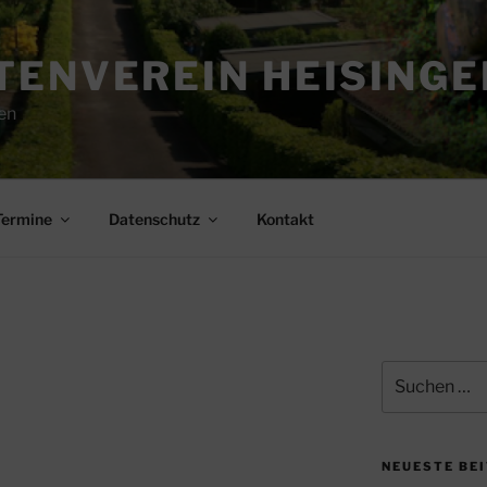
ENVEREIN HEISINGEN
en
Termine
Datenschutz
Kontakt
Suchen
nach:
NEUESTE BE