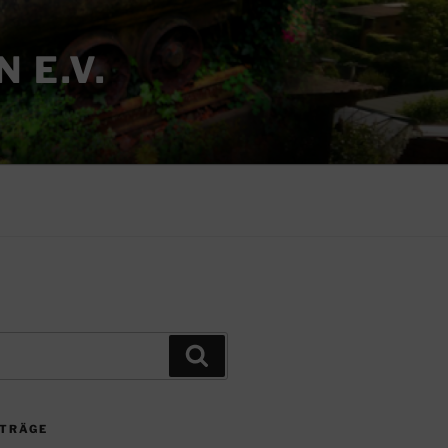
 E.V.
Suchen
ITRÄGE