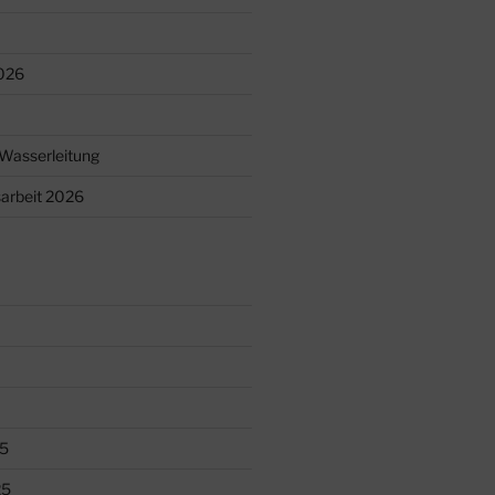
026
Wasserleitung
arbeit 2026
5
25