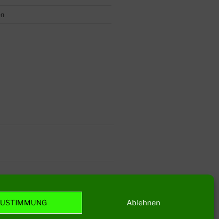
en
ZUSTIMMUNG
Ablehnen