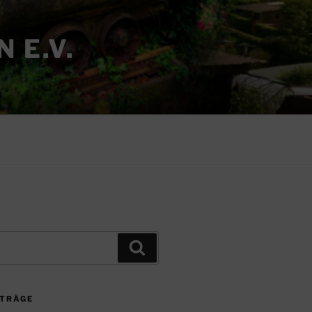
 E.V.
Suchen
ITRÄGE