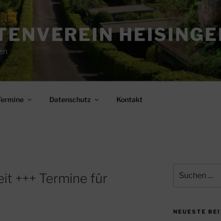
ENVEREIN HEISINGEN
en
Termine
Datenschutz
Kontakt
Suchen
it +++ Termine für
nach:
NEUESTE BE