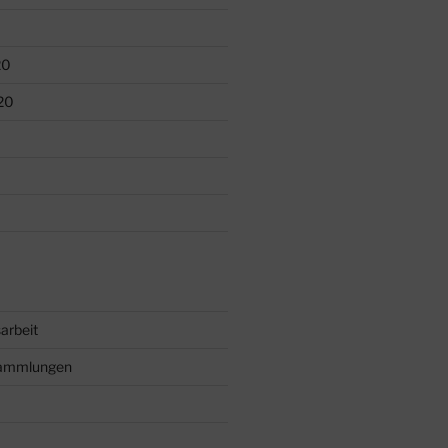
20
20
arbeit
sammlungen